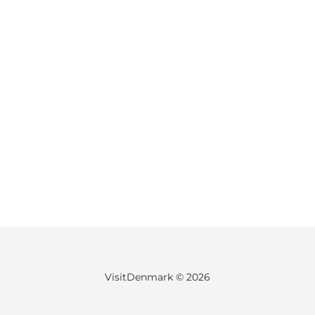
VisitDenmark ©
2026