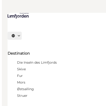
Sprache auswählen
Destination
Die Inseln des Limfjords
Skive
Fur
Mors
Østsalling
Struer