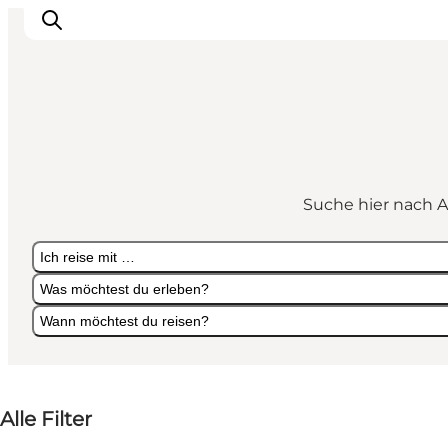
Suche hier nach A
Ich reise mit …
Was möchtest du erleben?
Wann möchtest du reisen?
Ich reise mit …
Was möchtest du erleben?
Wann möchtest du reisen?
Alle Filter