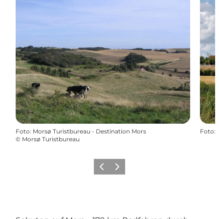
Foto
:
Morsø Turistbureau - Destination Mors
Foto
:
©
Morsø Turistbureau
Vorherige Folie
Nächste Folie