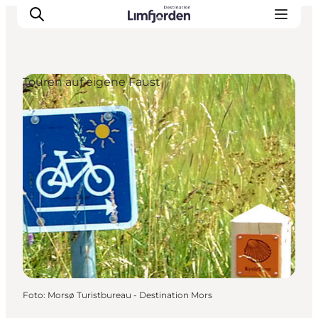
Touren auf eigene Faust
Foto
:
Morsø Turistbureau - Destination Mors