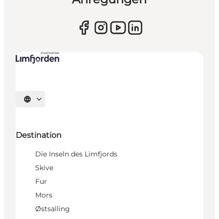
Sprache auswählen
Destination
Die Inseln des Limfjords
Skive
Fur
Mors
Østsalling