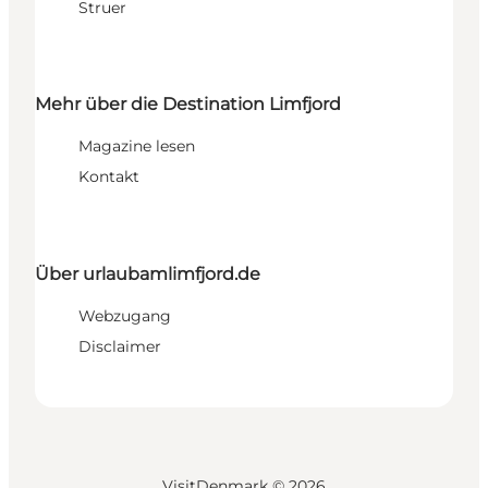
Struer
Mehr über die Destination Limfjord
Magazine lesen
Kontakt
Über urlaubamlimfjord.de
Webzugang
Disclaimer
VisitDenmark ©
2026