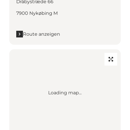
Dråbystræde 66
7900 Nykøbing M
Route anzeigen
Loading map...