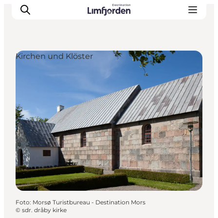
Kirchen und Klöster
Foto
:
Morsø Turistbureau - Destination Mors
©
sdr. dråby kirke