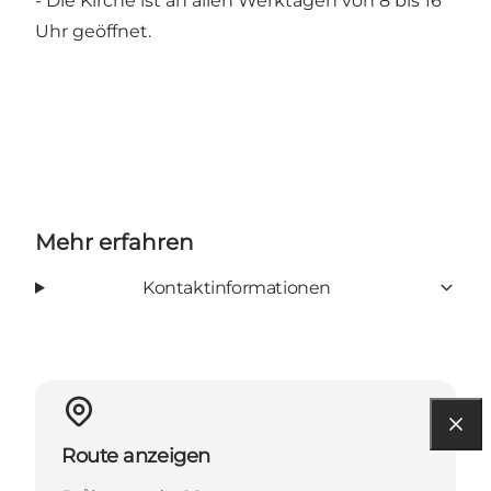
- Die Kirche ist an allen Werktagen von 8 bis 16
Uhr geöffnet.
Mehr erfahren
Kontaktinformationen
Route anzeigen