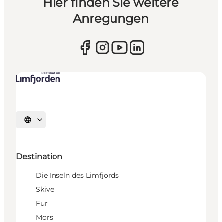
Hier finden Sie weitere
Anregungen
Sprache auswählen
Destination
Die Inseln des Limfjords
Skive
Fur
Mors