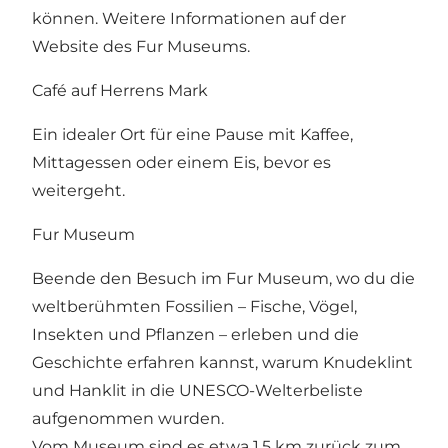
können. Weitere Informationen auf der
Website des Fur Museums.
Café auf Herrens Mark
Ein idealer Ort für eine Pause mit Kaffee,
Mittagessen oder einem Eis, bevor es
weitergeht.
Fur Museum
Beende den Besuch im Fur Museum, wo du die
weltberühmten Fossilien – Fische, Vögel,
Insekten und Pflanzen – erleben und die
Geschichte erfahren kannst, warum Knudeklint
und Hanklit in die UNESCO-Welterbeliste
aufgenommen wurden.
Vom Museum sind es etwa 1,5 km zurück zum