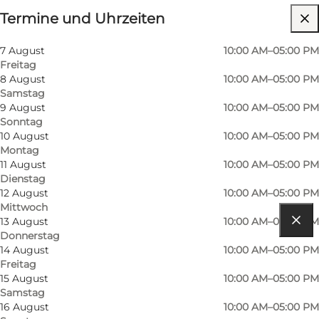
Termine und Uhrzeiten
Kostenlos
Website besuchen
7 August
10:00 AM–05:00 PM
Freitag
Kinder, Freunde, Mein Partner, Mir selbst
8 August
10:00 AM–05:00 PM
Samstag
9 August
10:00 AM–05:00 PM
Sonntag
10 August
10:00 AM–05:00 PM
Montag
11 August
10:00 AM–05:00 PM
Dienstag
12 August
10:00 AM–05:00 PM
Mittwoch
13 August
10:00 AM–05:00 PM
Donnerstag
Route anzeigen
14 August
10:00 AM–05:00 PM
Freitag
Vesterhavsgade 1E
15 August
10:00 AM–05:00 PM
Samstag
Thorsminde
16 August
10:00 AM–05:00 PM