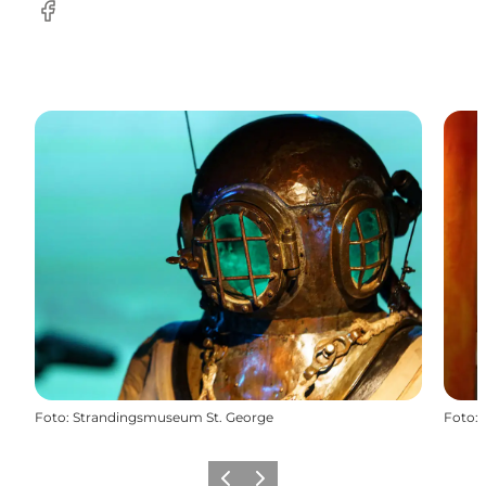
Facebook
Foto
:
Strandingsmuseum St. George
Foto
:
Vorherige Folie
Nächste Folie