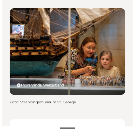
Veranstaltungen
Thorsminde, Westjütland
Foto
:
Strandingsmuseum St. George
Termine und Uhrzeiten