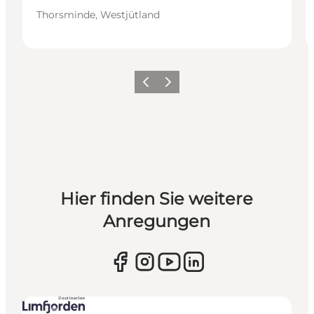
Thorsminde, Westjütland
Vorherige Folie
Nächste Folie
Hier finden Sie weitere
Anregungen