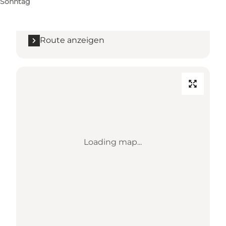
Sonntag
6990 Ulfborg
Route anzeigen
Loading map...