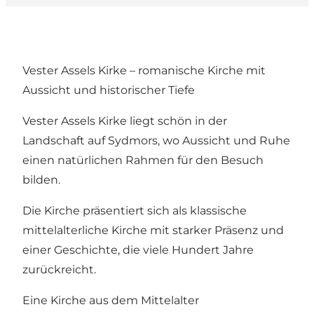
Vester Assels Kirke – romanische Kirche mit
Aussicht und historischer Tiefe
Vester Assels Kirke liegt schön in der
Landschaft auf Sydmors, wo Aussicht und Ruhe
einen natürlichen Rahmen für den Besuch
bilden.
Die Kirche präsentiert sich als klassische
mittelalterliche Kirche mit starker Präsenz und
einer Geschichte, die viele Hundert Jahre
zurückreicht.
Eine Kirche aus dem Mittelalter