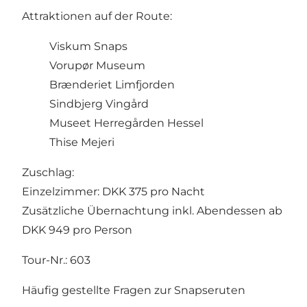
Attraktionen auf der Route:
Viskum Snaps
Vorupør Museum
Brænderiet Limfjorden
Sindbjerg Vingård
Museet Herregården Hessel
Thise Mejeri
Zuschlag:
Einzelzimmer: DKK 375 pro Nacht
Zusätzliche Übernachtung inkl. Abendessen ab
DKK 949 pro Person
Tour-Nr.: 603
Häufig gestellte Fragen zur Snapseruten