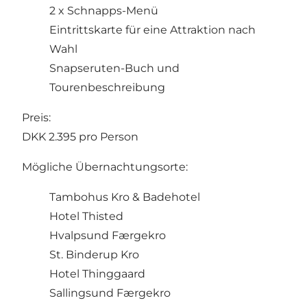
2 x Schnapps-Menü
Eintrittskarte für eine Attraktion nach
Wahl
Snapseruten-Buch und
Tourenbeschreibung
Preis:
DKK 2.395 pro Person
Mögliche Übernachtungsorte:
Tambohus Kro & Badehotel
Hotel Thisted
Hvalpsund Færgekro
St. Binderup Kro
Hotel Thinggaard
Sallingsund Færgekro