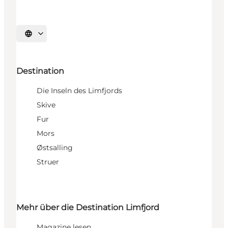
Sprache auswählen
Destination
Die Inseln des Limfjords
Skive
Fur
Mors
Østsalling
Struer
Mehr über die Destination Limfjord
Magazine lesen