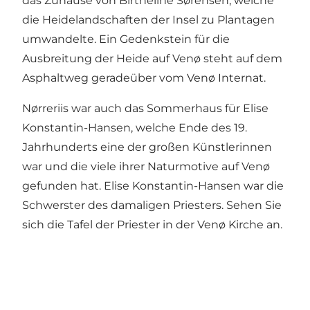
das Zuhause von Birtheline Sørensen, welche
die Heidelandschaften der Insel zu Plantagen
umwandelte. Ein Gedenkstein für die
Ausbreitung der Heide auf Venø steht auf dem
Asphaltweg geradeüber vom Venø Internat.
Nørreriis war auch das Sommerhaus für Elise
Konstantin-Hansen, welche Ende des 19.
Jahrhunderts eine der großen Künstlerinnen
war und die viele ihrer Naturmotive auf Venø
gefunden hat. Elise Konstantin-Hansen war die
Schwerster des damaligen Priesters. Sehen Sie
sich die Tafel der Priester in der Venø Kirche an.