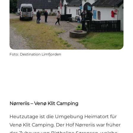
Foto
:
Destination Limfjorden
Nørreriis – Venø Klit Camping
Heutzutage ist die Umgebung Heimatort für
Venø Klit Camping. Der Hof Nørreriis war früher