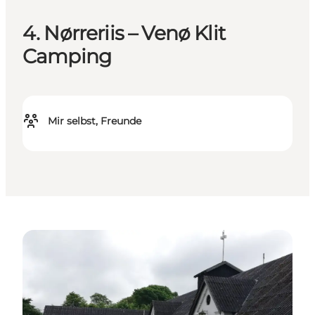
4. Nørreriis – Venø Klit
Camping
Mir selbst, Freunde