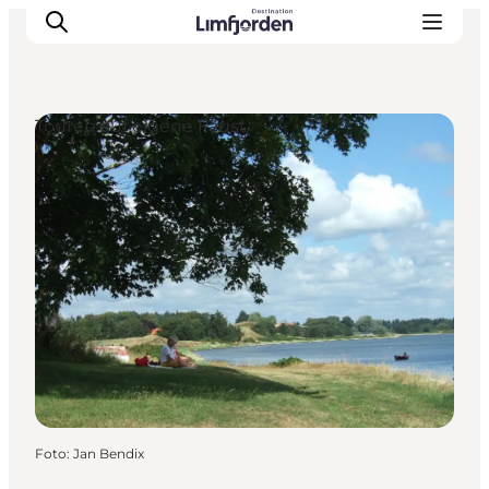
Touren auf eigene Faust
Foto
:
Jan Bendix