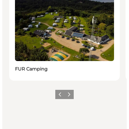
Nachhaltig
FUR Camping
Vorherige Folie
Nächste Folie