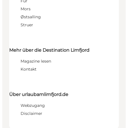
Fur
Mors
Østsalling
Struer
Mehr über die Destination Limfjord
Magazine lesen
Kontakt
Über urlaubamlimfjord.de
Webzugang
Disclaimer