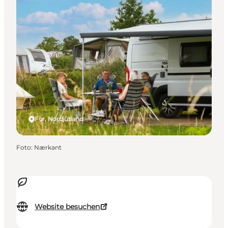
Fur, Nordjütland
Foto
:
Nærkant
Website besuchen