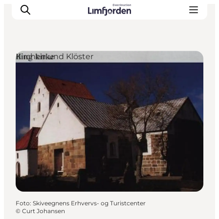
Kirchen und Klöster
Foto
:
Skiveegnens Erhvervs- og Turistcenter
©
Curt Johansen