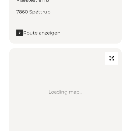
Præstestien 8
7860 Spøttrup
Route anzeigen
Loading map...