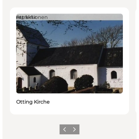
Attraktionen
Otting Kirche
Vorherige Folie
Nächste Folie