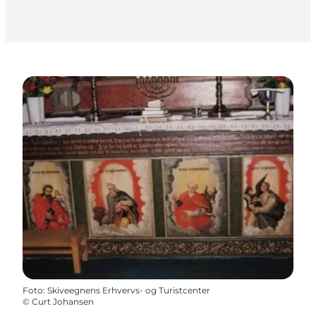
Foto
:
Skiveegnens Erhvervs- og Turistcenter
©
Curt Johansen