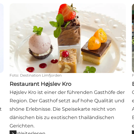
Restaurant Højslev Kro
B
Foto
:
Destination Limfjorden
Restaurant Højslev Kro
Højslev Kro ist einer der führenden Gasthöfe der
Region. Der Gasthof setzt auf hohe Qualität und
t
shöne Erlebnisse. Die Speisekarte reicht von
dänischen bis zu exotischen thailändischen
Gerichten.
Weiterlesen