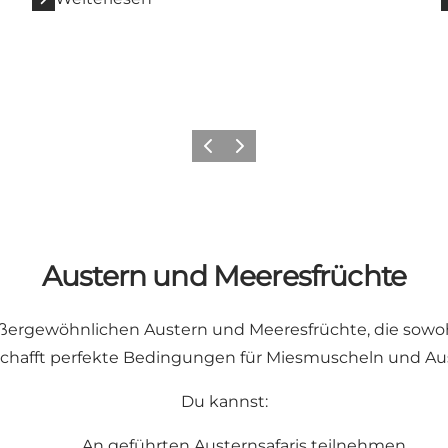
Vorherige Folie
Nächste Folie
Austern und Meeresfrüchte
 außergewöhnlichen Austern und Meeresfrüchte, die sow
 schafft perfekte Bedingungen für Miesmuscheln und Aus
Du kannst:
An geführten Austernsafaris teilnehmen