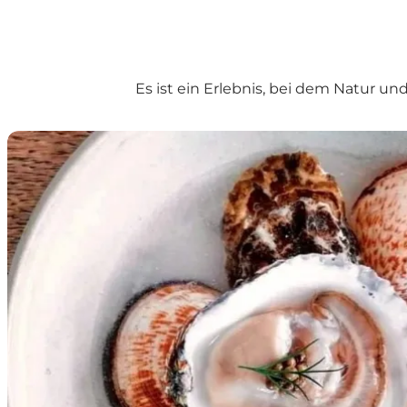
Es ist ein Erlebnis, bei dem Natur u
Austern und Schalentiere des Limfjords