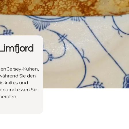
Limfjord
hen Jersey-Kühen,
 während Sie den
in kaltes und
ien und essen Sie
herofen.