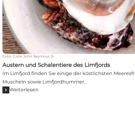
Foto
:
Colin John Seymour Jr
Austern und Schalentiere des Limfjords
Im Limfjord finden Sie einige der köstlichsten Meeresf
Muscheln sowie Limfjordhummer.
Weiterlesen