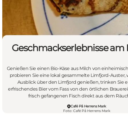
Geschmackserlebnisse am 
Genießen Sie einen Bio-Käse aus Milch von einheimisc
probieren Sie eine lokal gesammelte Limfjord-Auster,
Ausblick über den Limfjord genießen, trinken Sie e
erfrischendes Bier vom Fass von den örtlichen Brauere
frisch gefangenen Fisch direkt aus dem Räuc
Café På Herrens Mark
Foto
:
Café På Herrens Mark