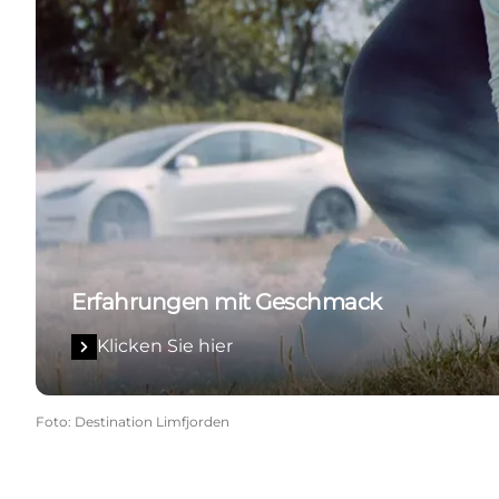
Erfahrungen mit Geschmack
Klicken Sie hier
Foto
:
Destination Limfjorden