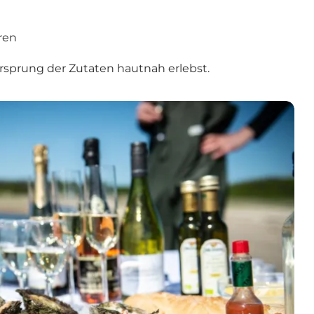
ren
Ursprung der Zutaten hautnah erlebst.