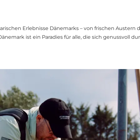
narischen Erlebnisse Dänemarks – von frischen Austern d
 Dänemark ist ein Paradies für alle, die sich genussvoll 