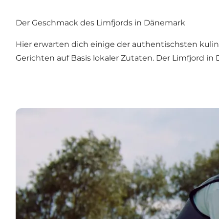
Der Geschmack des Limfjords in Dänemark
Hier erwarten dich einige der authentischsten kuli
Gerichten auf Basis lokaler Zutaten. Der Limfjord in
Erfahrungen mit Geschmack