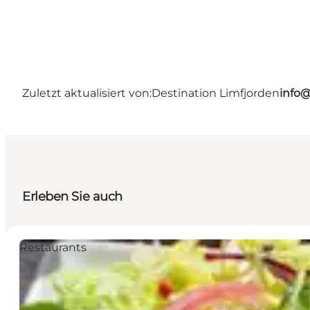
Zuletzt aktualisiert von:
Destination Limfjorden
info@
Erleben Sie auch
Restaurants