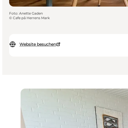
Foto
:
Anette Gaden
©
Cafe på Herrens Mark
Website besuchen