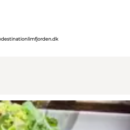
destinationlimfjorden.dk