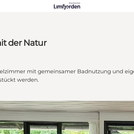
it der Natur
ppelzimmer mit gemeinsamer Badnutzung und ei
hstückt werden.