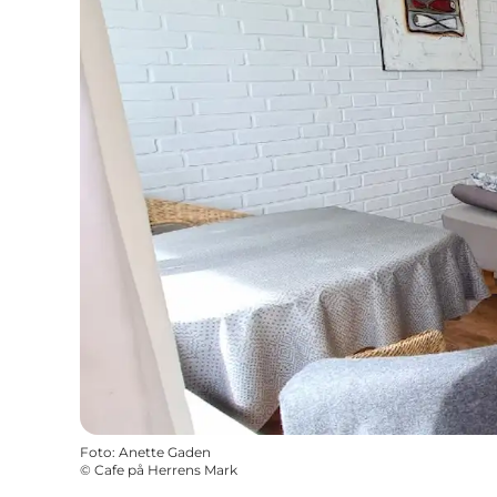
Foto
:
Anette Gaden
©
Cafe på Herrens Mark