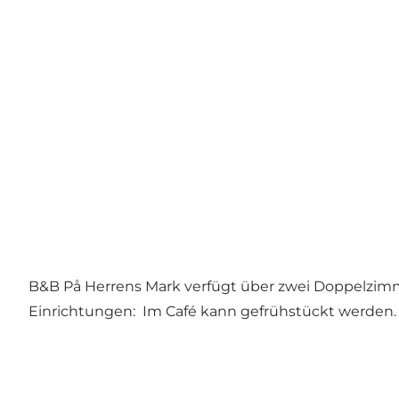
B&B På Herrens Mark verfügt über zwei Doppelzi
Einrichtungen: Im Café kann gefrühstückt werden.