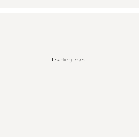
Loading map...