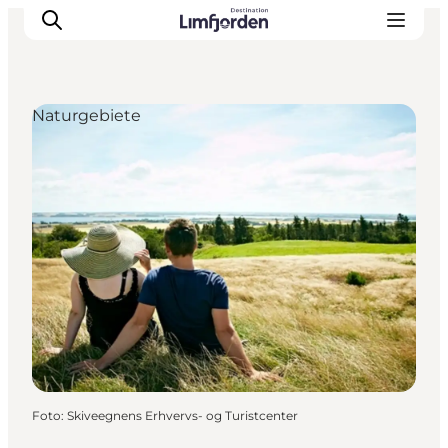
Naturgebiete
Foto
:
Skiveegnens Erhvervs- og Turistcenter