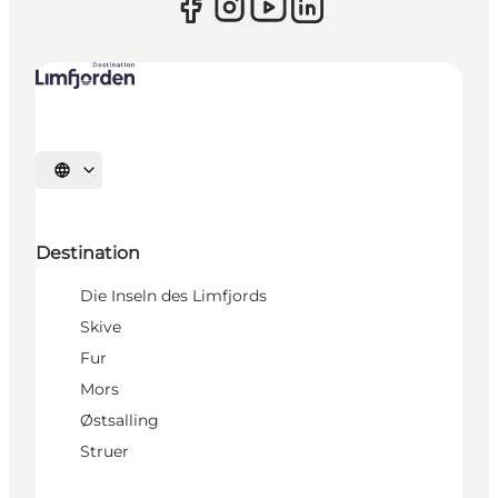
Sprache auswählen
Destination
Die Inseln des Limfjords
Skive
Fur
Mors
Østsalling
Struer