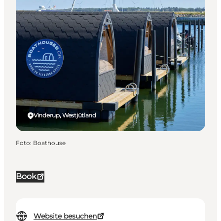
Vinderup, Westjütland
Foto
:
Boathouse
Book
Website besuchen