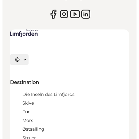
Sprache auswählen
Destination
Die Inseln des Limfjords
Skive
Fur
Mors
Østsalling
Struer