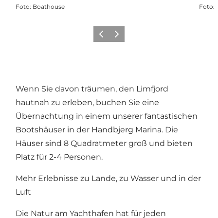
Foto
:
Boathouse
Foto
:
Vorherige Folie
Nächste Folie
Wenn Sie davon träumen, den Limfjord
hautnah zu erleben, buchen Sie eine
Übernachtung in einem unserer fantastischen
Bootshäuser in der Handbjerg Marina. Die
Häuser sind 8 Quadratmeter groß und bieten
Platz für 2-4 Personen.
Mehr Erlebnisse zu Lande, zu Wasser und in der
Luft
Die Natur am Yachthafen hat für jeden