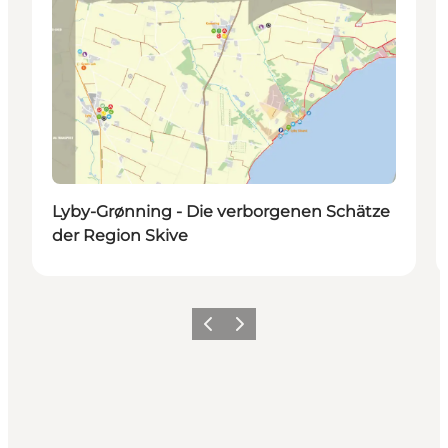
Lyby-Grønning - Die verborgenen Schätze
der Region Skive
Vorherige Folie
Nächste Folie