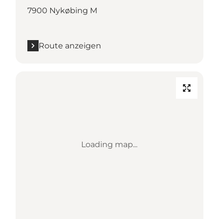
7900 Nykøbing M
Route anzeigen
Loading map...