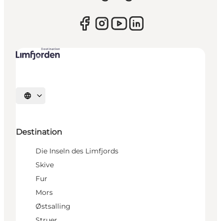
Sprache auswählen
Destination
Die Inseln des Limfjords
Skive
Fur
Mors
Østsalling
Struer