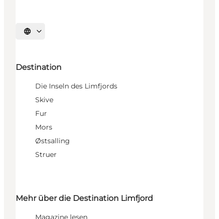
Sprache auswählen
Destination
Die Inseln des Limfjords
Skive
Fur
Mors
Østsalling
Struer
Mehr über die Destination Limfjord
Magazine lesen