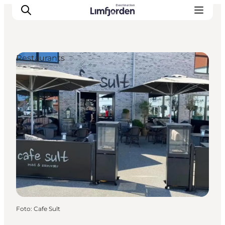
Restaurants
Foto
:
Cafe Sult