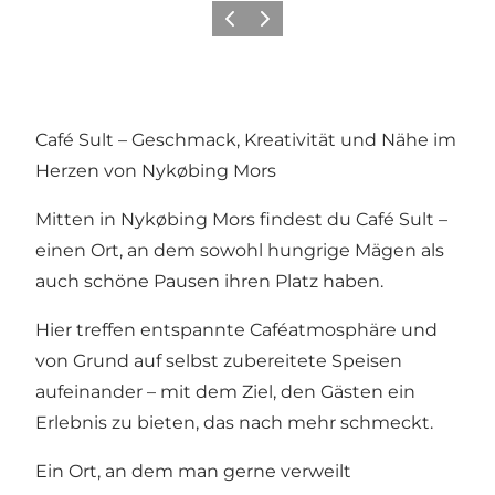
Vorherige Folie
Nächste Folie
Café Sult – Geschmack, Kreativität und Nähe im
Herzen von Nykøbing Mors
Mitten in Nykøbing Mors findest du Café Sult –
einen Ort, an dem sowohl hungrige Mägen als
auch schöne Pausen ihren Platz haben.
Hier treffen entspannte Caféatmosphäre und
von Grund auf selbst zubereitete Speisen
aufeinander – mit dem Ziel, den Gästen ein
Erlebnis zu bieten, das nach mehr schmeckt.
Ein Ort, an dem man gerne verweilt