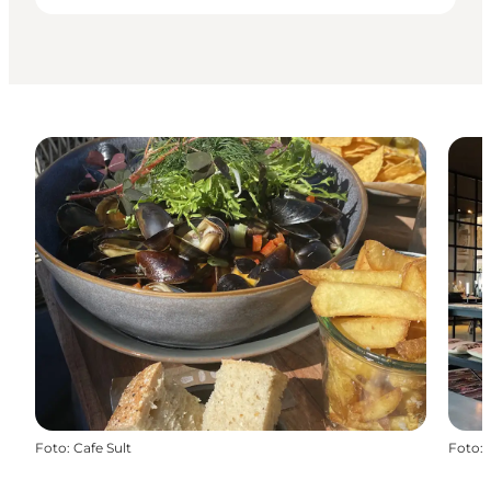
Foto
:
Cafe Sult
Foto
: