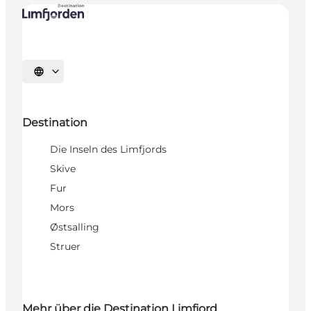
Sprache auswählen
Destination
Die Inseln des Limfjords
Skive
Fur
Mors
Østsalling
Struer
Mehr über die Destination Limfjord