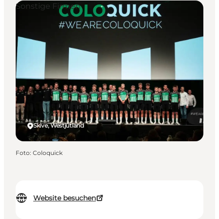
Sonstige Firmen
Skive, Westjütland
Foto
:
Coloquick
Website besuchen