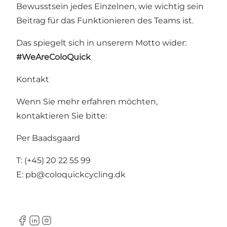
Bewusstsein jedes Einzelnen, wie wichtig sein
Beitrag für das Funktionieren des Teams ist.
Das spiegelt sich in unserem Motto wider:
#WeAreColoQuick
Kontakt
Wenn Sie mehr erfahren möchten,
kontaktieren Sie bitte:
Per Baadsgaard
T: (+45) 20 22 55 99
E:
pb@coloquickcycling.dk
Facebook
LinkedIn
Instagram