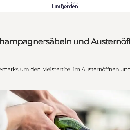
Champagnersäbeln und Austernöf
änemarks um den Meistertitel im Austernöffnen 