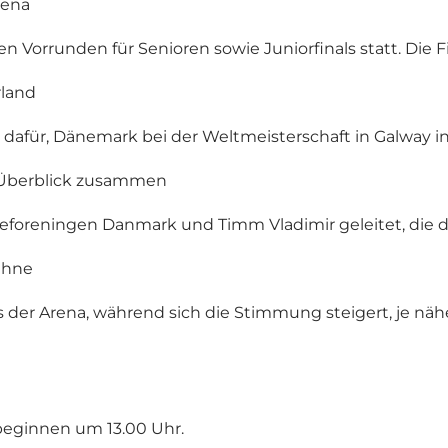
rena
n Vorrunden für Senioren sowie Juniorfinals statt. Die Fi
rland
 dafür, Dänemark bei der Weltmeisterschaft in Galway in 
 Überblick zusammen
eforeningen Danmark und Timm Vladimir geleitet, die 
ühne
er Arena, während sich die Stimmung steigert, je näher
 beginnen um 13.00 Uhr.