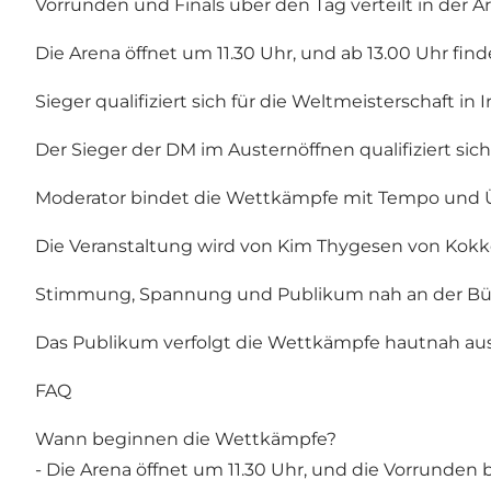
Vorrunden und Finals über den Tag verteilt in der A
Die Arena öffnet um 11.30 Uhr, und ab 13.00 Uhr finde
Sieger qualifiziert sich für die Weltmeisterschaft in I
Der Sieger der DM im Austernöffnen qualifiziert sich
Moderator bindet die Wettkämpfe mit Tempo und
Die Veranstaltung wird von Kim Thygesen von Kokk
Stimmung, Spannung und Publikum nah an der B
Das Publikum verfolgt die Wettkämpfe hautnah aus d
FAQ
Wann beginnen die Wettkämpfe?
- Die Arena öffnet um 11.30 Uhr, und die Vorrunden