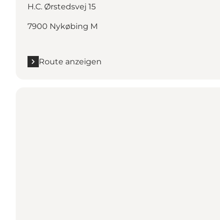
H.C. Ørstedsvej 15
7900 Nykøbing M
Route anzeigen