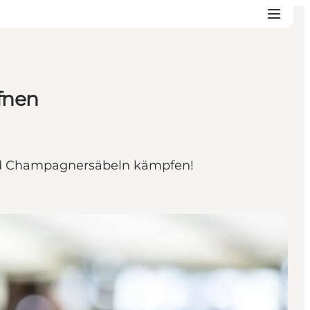
fnen
und Champagnersäbeln kämpfen!