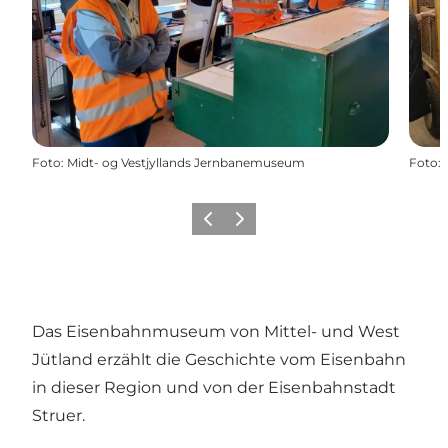
Foto
:
Midt- og Vestjyllands Jernbanemuseum
Foto
:
Vorherige Folie
Nächste Folie
Das Eisenbahnmuseum von Mittel- und West
Jütland erzählt die Geschichte vom Eisenbahn
in dieser Region und von der Eisenbahnstadt
Struer.