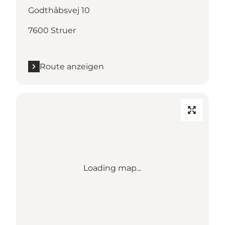
Godthåbsvej 10
7600 Struer
Route anzeigen
Loading map...