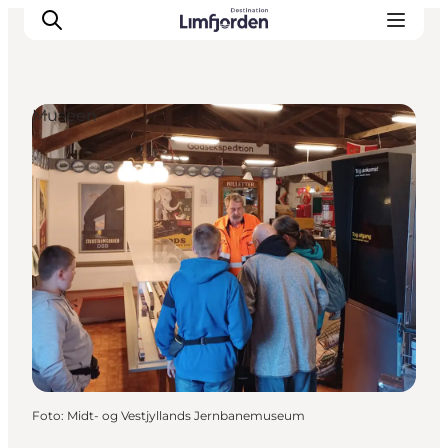
Museen
Foto
:
Midt- og Vestjyllands Jernbanemuseum