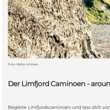
Foto
:
Mette Johnsen
Der Limfjord Caminoen - arou
Begleite Limfjordscaminoen und lass dich von