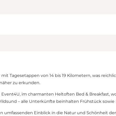
 mit Tagesetappen von 14 bis 19 Kilometern, was reichli
e näher zu erkunden.
 Event4U, im charmanten Heltoften Bed & Breakfast, wo
n Vildsund – alle Unterkünfte beinhalten Frühstück sow
n umfassenden Einblick in die Natur und Schönheit der