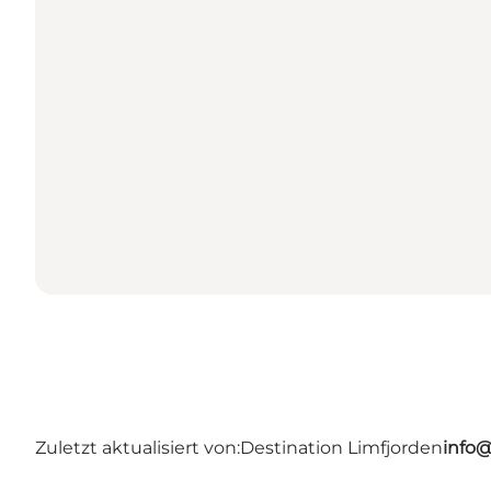
Zuletzt aktualisiert von:
Destination Limfjorden
info@