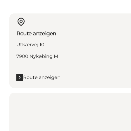
Route anzeigen
Utkærvej 10
7900 Nykøbing M
Route anzeigen