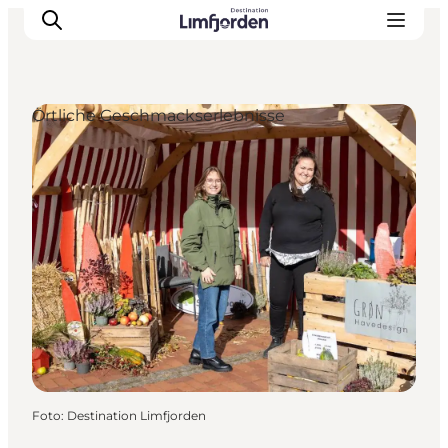
Örtliche Geschmackserlebnisse
Foto
:
Destination Limfjorden