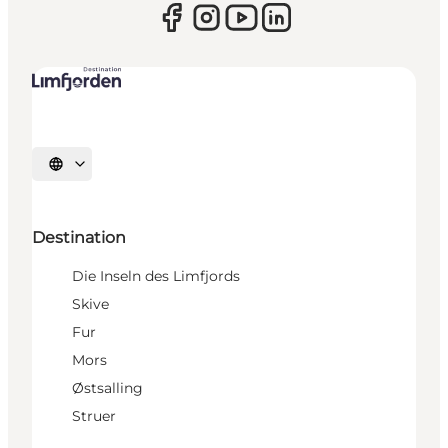
Sprache auswählen
Destination
Die Inseln des Limfjords
Skive
Fur
Mors
Østsalling
Struer