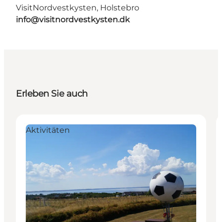
VisitNordvestkysten, Holstebro
info@visitnordvestkysten.dk
Erleben Sie auch
Aktivitäten