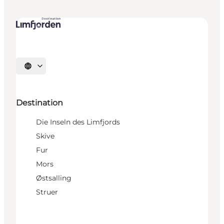
Sprache auswählen
Destination
Die Inseln des Limfjords
Skive
Fur
Mors
Østsalling
Struer