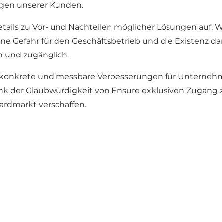
ngen unserer Kunden.
etails zu Vor- und Nachteilen möglicher Lösungen auf.
ine Gefahr für den Geschäftsbetrieb und die Existenz 
h und zugänglich.
wir konkrete und messbare Verbesserungen für Unterneh
ank der Glaubwürdigkeit von Ensure exklusiven Zugang
rdmarkt verschaffen.