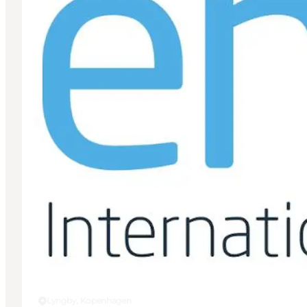
Lyngby, Kopenhagen