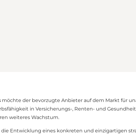
s
möchte der bevorzugte Anbieter auf dem Markt für una
bsfähigkeit in Versicherungs-, Renten- und Gesundheitsf
eren weiteres Wachstum.
d die Entwicklung eines konkreten und einzigartigen s