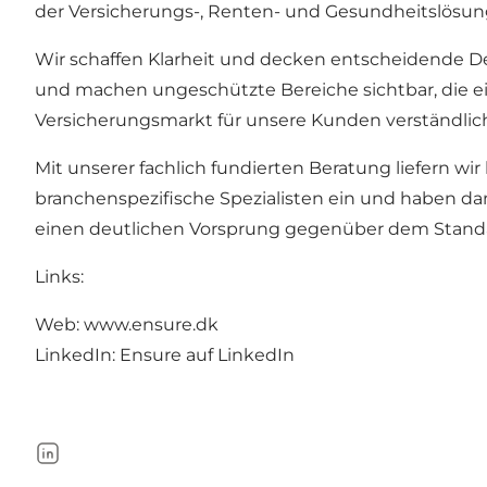
der Versicherungs-, Renten- und Gesundheitslösu
Wir schaffen Klarheit und decken entscheidende D
und machen ungeschützte Bereiche sichtbar, die e
Versicherungsmarkt für unsere Kunden verständlic
Mit unserer fachlich fundierten Beratung liefern 
branchenspezifische Spezialisten ein und haben d
einen deutlichen Vorsprung gegenüber dem Standa
Links:
Web: www.ensure.dk
LinkedIn: Ensure auf LinkedIn
LinkedIn