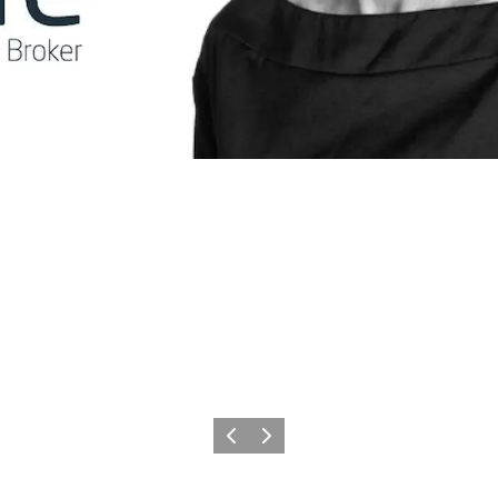
Vorherige Folie
Nächste Folie