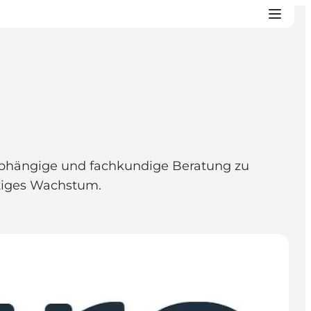
abhängige und fachkundige Beratung zu
ltiges Wachstum.