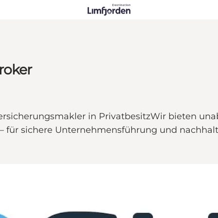
roker
rsicherungsmakler in PrivatbesitzWir bieten un
t – für sichere Unternehmensführung und nachha