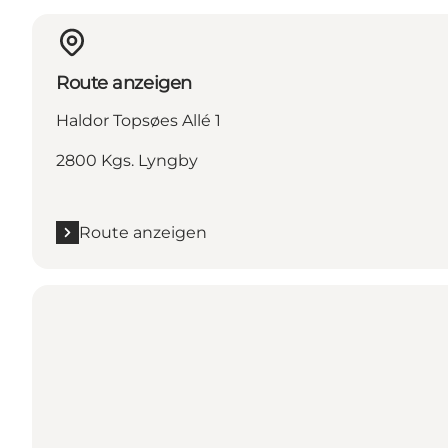
Route anzeigen
Haldor Topsøes Allé 1
2800 Kgs. Lyngby
Route anzeigen