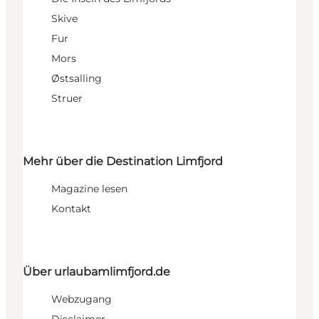
Skive
Fur
Mors
Østsalling
Struer
Mehr über die Destination Limfjord
Magazine lesen
Kontakt
Über urlaubamlimfjord.de
Webzugang