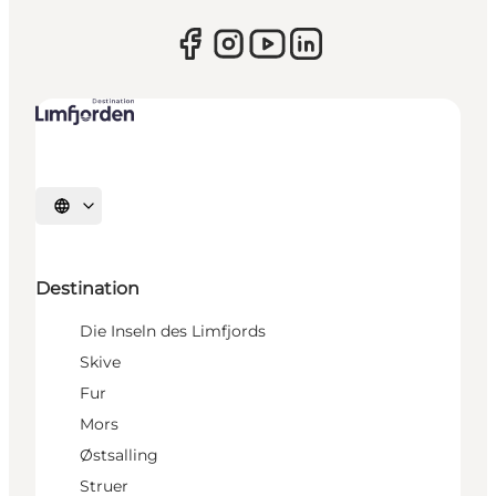
Sprache auswählen
Destination
Die Inseln des Limfjords
Skive
Fur
Mors
Østsalling
Struer