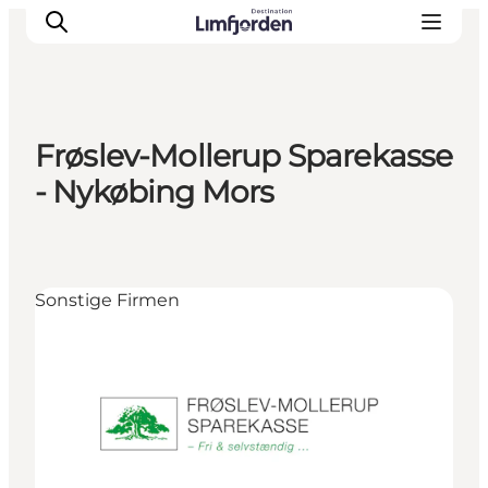
Frøslev-Mollerup Sparekasse
- Nykøbing Mors
Sonstige Firmen