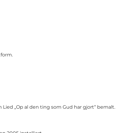
tform.
ied „Op al den ting som Gud har gjort“ bemalt.