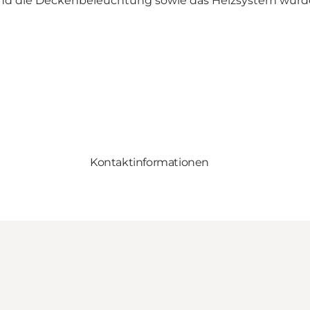
nd die Deckenbeleuchtung sowie das Heizsystem wurden 
Kontaktinformationen