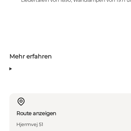
Liedertafeln von 1890, Wandlampen von 1971 u
Mehr erfahren
Route anzeigen
Hjermvej 51