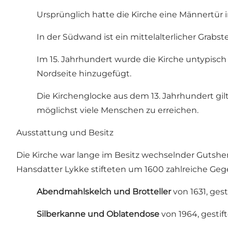
Ursprünglich hatte die Kirche eine Männertür
In der Südwand ist ein mittelalterlicher Grabste
Im 15. Jahrhundert wurde die Kirche untypisch 
Nordseite hinzugefügt.
Die Kirchenglocke aus dem 13. Jahrhundert gil
möglichst viele Menschen zu erreichen.
Ausstattung und Besitz
Die Kirche war lange im Besitz wechselnder Gutsher
Hansdatter Lykke stifteten um 1600 zahlreiche Ge
Abendmahlskelch und Brotteller
von 1631, ges
Silberkanne und Oblatendose
von 1964, gestif