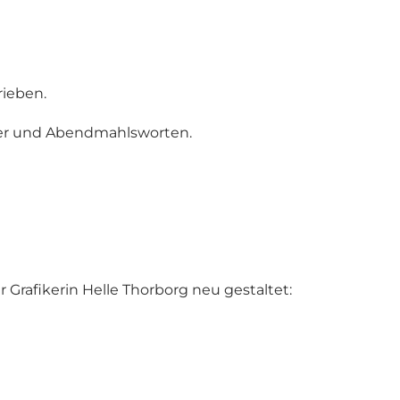
rieben.
unser und Abendmahlsworten.
r Grafikerin Helle Thorborg neu gestaltet: