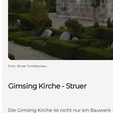
Foto
:
Struer Turistbureau
Gimsing Kirche - Struer
Die Gimsing Kirche ist nicht nur ein Bauwerk 