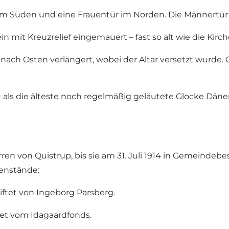
 im Süden und eine Frauentür im Norden. Die Männertür 
in mit Kreuzrelief eingemauert – fast so alt wie die Kirch
nach Osten verlängert, wobei der Altar versetzt wurde.
t als die älteste noch regelmäßig geläutete Glocke Dä
ren von Quistrup, bis sie am 31. Juli 1914 in Gemeinde
genstände:
tiftet von Ingeborg Parsberg.
tet vom Idagaardfonds.