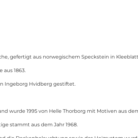
rche, gefertigt aus norwegischem Speckstein in Kleeblat
 aus 1863.
 Ingeborg Hvidberg gestiftet.
d wurde 1995 von Helle Thorborg mit Motiven aus dem L
eutige stammt aus dem Jahr 1968.