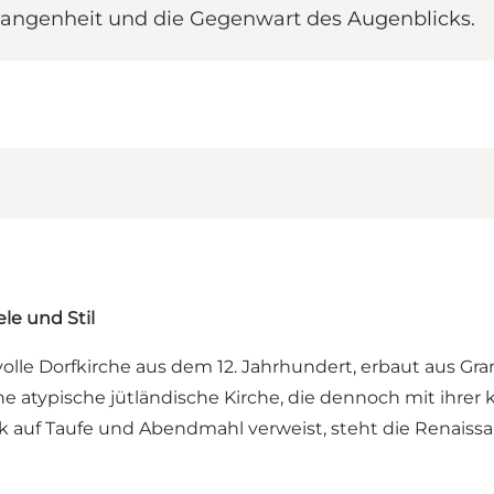
ergangenheit und die Gegenwart des Augenblicks.
le und Stil
volle Dorfkirche aus dem 12. Jahrhundert, erbaut aus G
e atypische jütländische Kirche, die dennoch mit ihrer
 auf Taufe und Abendmahl verweist, steht die Renaiss