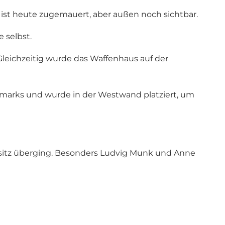
ist heute zugemauert, aber außen noch sichtbar.
e selbst.
 Gleichzeitig wurde das Waffenhaus auf der
nemarks und wurde in der Westwand platziert, um
besitz überging. Besonders Ludvig Munk und Anne