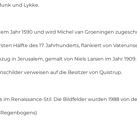
 Munk und Lykke.
 dem Jahr 1590 und wird Michel van Groeningen zugesch
ersten Hälfte des 17. Jahrhunderts, flankiert von Vater
zug in Jerusalem, gemalt von Niels Larsen im Jahr 1909.
childer verweisen auf die Besitzer von Quistrup.
s im Renaissance-Stil. Die Bildfelder wurden 1988 von de
s Regenbogens)