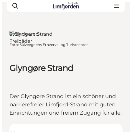
Strände und
Freibäder
Foto
:
Skiveegnens Erhvervs- og Turistcenter
Glyngøre Strand
Der Glyngøre Strand ist ein schöner und
barrierefreier Limfjord-Strand mit guten
Einrichtungen und freiem Zugang für alle.