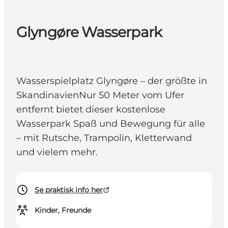
Glyngøre Wasserpark
Wasserspielplatz Glyngøre – der größte in
SkandinavienNur 50 Meter vom Ufer
entfernt bietet dieser kostenlose
Wasserpark Spaß und Bewegung für alle
– mit Rutsche, Trampolin, Kletterwand
und vielem mehr.
Se praktisk info her
Kinder, Freunde