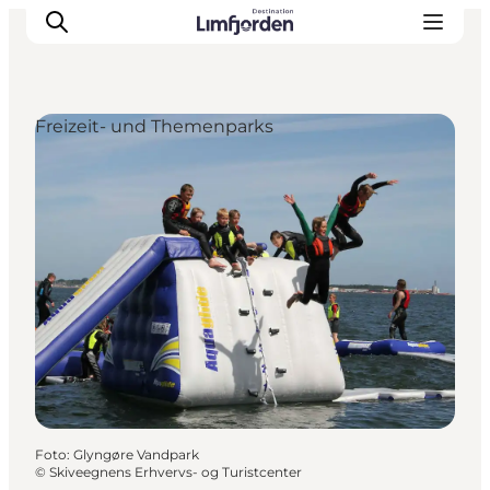
Freizeit- und Themenparks
Foto
:
Glyngøre Vandpark
©
Skiveegnens Erhvervs- og Turistcenter