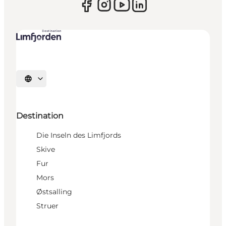
Sprache auswählen
Destination
Die Inseln des Limfjords
Skive
Fur
Mors
Østsalling
Struer