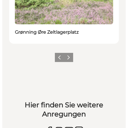
Grønning Øre Zeltlagerplatz
Vorherige Folie
Nächste Folie
Hier finden Sie weitere
Anregungen