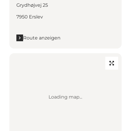
Grydhøjvej 25
7950 Erslev
Route anzeigen
Loading map...