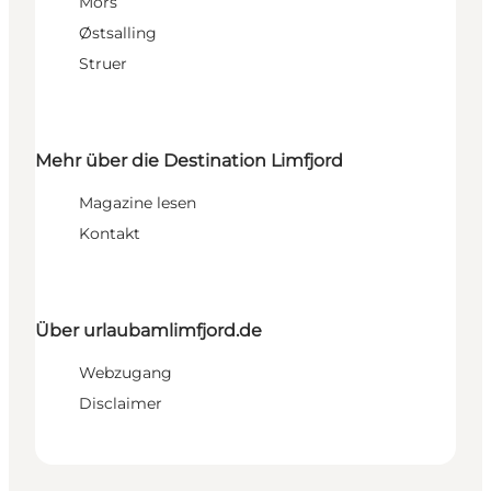
Mors
Østsalling
Struer
Mehr über die Destination Limfjord
Magazine lesen
Kontakt
Über urlaubamlimfjord.de
Webzugang
Disclaimer