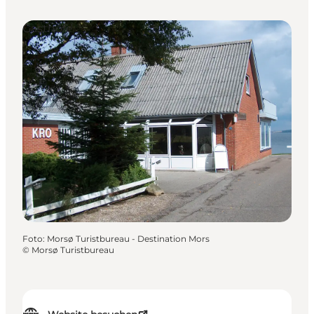
Gasthöfe
Foto
:
Morsø Turistbureau - Destination Mors
©
Morsø Turistbureau