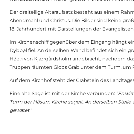
Der dreiteilige Altaraufsatz besteht aus einem Rah
Abendmahl und Christus. Die Bilder sind keine großen
18. Jahrhundert mit Darstellungen der Evangelisten
Im Kirchenschiff gegenüber dem Eingang hängt eine
Dybbøl fiel. An derselben Wand befindet sich ein g
Høeg von Kjærgårdsholm angebracht, nachdem das u
Truppen räumten Globs Grab unter dem Turm, um Platz
Auf dem Kirchhof steht der Grabstein des Landtag
Eine alte Sage ist mit der Kirche verbunden:
"Es wir
Turm der Håsum Kirche segelt. An derselben Stelle w
gewatet."