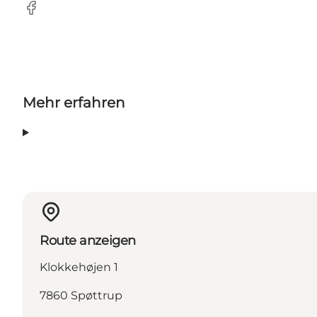
Facebook
Mehr erfahren
Route anzeigen
Klokkehøjen 1
7860 Spøttrup