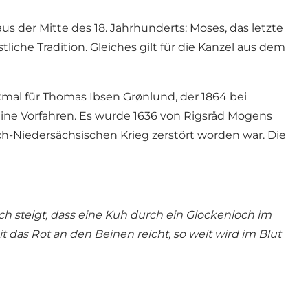
s der Mitte des 18. Jahrhunderts: Moses, das letzte
liche Tradition. Gleiches gilt für die Kanzel aus dem
mal für Thomas Ibsen Grønlund, der 1864 bei
eine Vorfahren. Es wurde 1636 von Rigsråd Mogens
-Niedersächsischen Krieg zerstört worden war. Die
ch steigt, dass eine Kuh durch ein Glockenloch im
 das Rot an den Beinen reicht, so weit wird im Blut