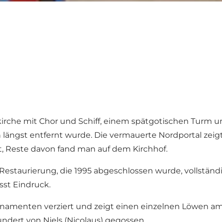
irche mit Chor und Schiff, einem spätgotischen Turm u
h längst entfernt wurde. Die vermauerte Nordportal zei
nt, Reste davon fand man auf dem Kirchhof.
taurierung, die 1995 abgeschlossen wurde, vollständig 
sst Eindruck.
ornamenten verziert und zeigt einen einzelnen Löwen a
ndert von Niels (Nicolaus) gegossen.