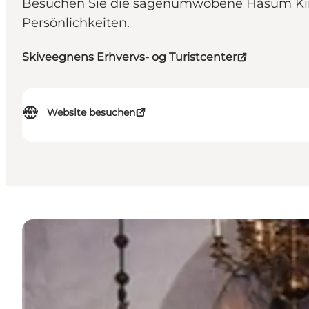
Besuchen Sie die sagenumwobene Håsum Kirch
Persönlichkeiten.
Skiveegnens Erhvervs- og Turistcenter
Website besuchen