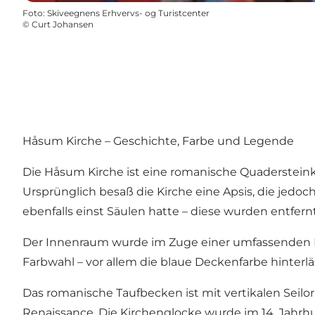
Foto
:
Skiveegnens Erhvervs- og Turistcenter
©
Curt Johansen
Håsum Kirche – Geschichte, Farbe und Legende
Die Håsum Kirche ist eine romanische Quadersteink
Ursprünglich besaß die Kirche eine Apsis, die jedoc
ebenfalls einst Säulen hatte – diese wurden entfer
Der Innenraum wurde im Zuge einer umfassenden Res
Farbwahl – vor allem die blaue Deckenfarbe hinterlä
Das romanische Taufbecken ist mit vertikalen Seil
Renaissance. Die Kirchenglocke wurde im 14. Jahrhu