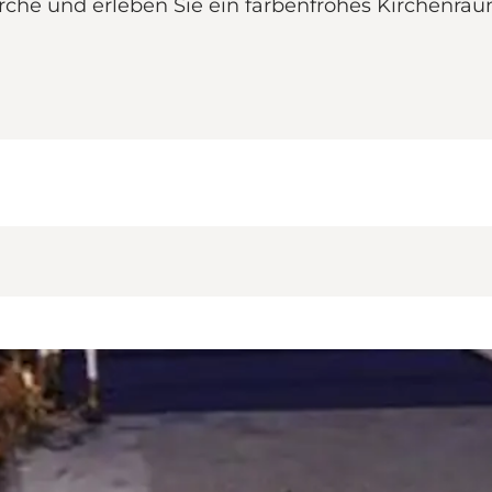
e und erleben Sie ein farbenfrohes Kirchenrau