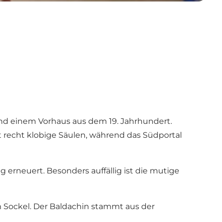
nd einem Vorhaus aus dem 19. Jahrhundert.
gt recht klobige Säulen, während das Südportal
erneuert. Besonders auffällig ist die mutige
m Sockel. Der Baldachin stammt aus der