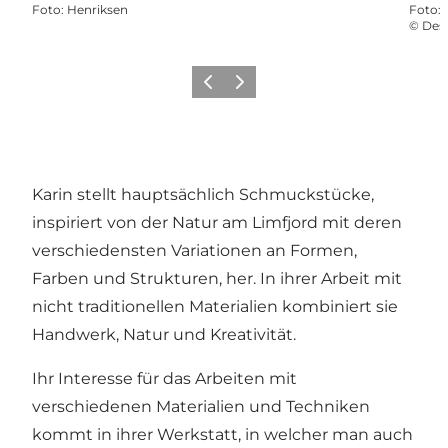
Foto
:
Henriksen
Foto
:
©
Dest
Vorherige Folie
Nächste Folie
Karin stellt hauptsächlich Schmuckstücke,
inspiriert von der Natur am Limfjord mit deren
verschiedensten Variationen an Formen,
Farben und Strukturen, her. In ihrer Arbeit mit
nicht traditionellen Materialien kombiniert sie
Handwerk, Natur und Kreativität.
Ihr Interesse für das Arbeiten mit
verschiedenen Materialien und Techniken
kommt in ihrer Werkstatt, in welcher man auch