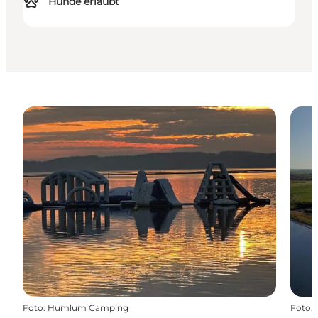
Hunde erlaubt
Foto
:
Humlum Camping
Foto
: