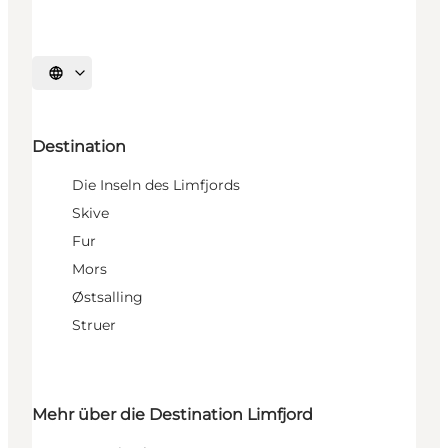
Sprache auswählen
Destination
Die Inseln des Limfjords
Skive
Fur
Mors
Østsalling
Struer
Mehr über die Destination Limfjord