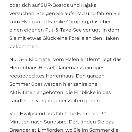
oder sich auf SUP-Boards und Kajaks
versuchen. Steigen Sie aufs Rad und fahren Sie
zum Hvalpsund Familie Camping, das über
einen eigenen
Put-&-Take-See
verfügt, in dem
Sie mit etwas Glück eine Forelle an den Haken
bekommen.
Nur 3–4 Kilometer vom Hafen entfernt liegt das
Herrenhaus Hessel
, Dänemarks einziges
reetgedecktes Herrenhaus. Den ganzen
Sommer über werden hier zahlreiche
Aktivitäten angeboten, die Einblicke in das
Landleben vergangener Zeiten geben.
Von Hvalpsund aus fährt die Fähre alle 30
Minuten nach Sundsøre. Dort finden Sie das
Brænderiet Limfjorden
, wo Sie im Sommer die