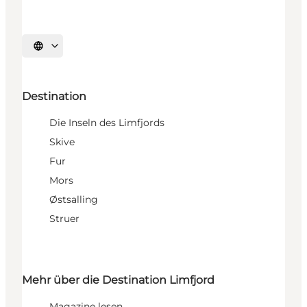
Sprache auswählen
Destination
Die Inseln des Limfjords
Skive
Fur
Mors
Østsalling
Struer
Mehr über die Destination Limfjord
Magazine lesen