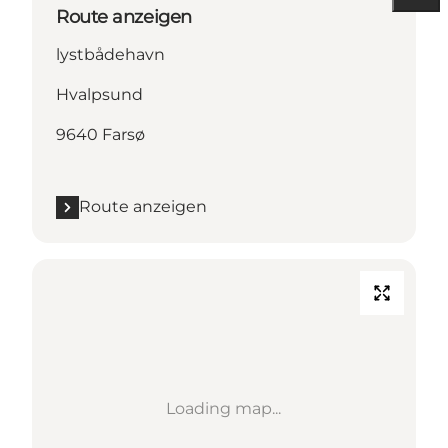
Route anzeigen
lystbådehavn
Hvalpsund
9640 Farsø
Route anzeigen
Loading map...