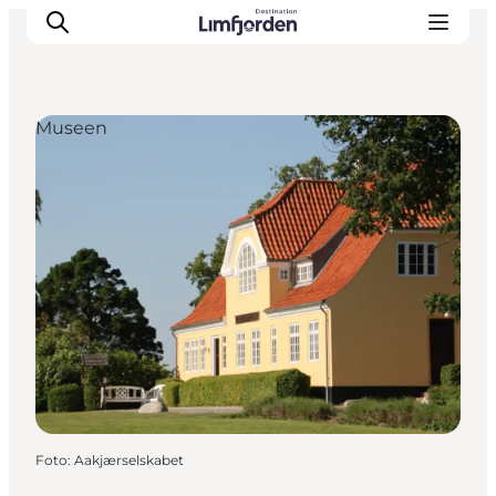
Museen
Foto
:
Aakjærselskabet