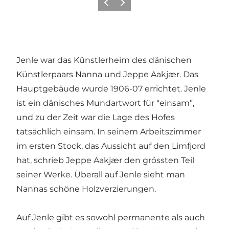
Vorherige Folie
Nächste Folie
Jenle war das Künstlerheim des dänischen
Künstlerpaars Nanna und Jeppe Aakjær. Das
Hauptgebäude wurde 1906-07 errichtet. Jenle
ist ein dänisches Mundartwort für “einsam”,
und zu der Zeit war die Lage des Hofes
tatsächlich einsam. In seinem Arbeitszimmer
im ersten Stock, das Aussicht auf den Limfjord
hat, schrieb Jeppe Aakjær den grössten Teil
seiner Werke. Überall auf Jenle sieht man
Nannas schöne Holzverzierungen.
Auf Jenle gibt es sowohl permanente als auch