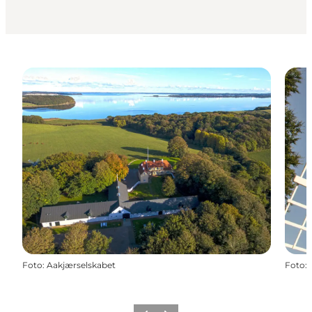
Foto
:
Aakjærselskabet
Foto
: