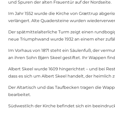
und Spuren der alten Frauentür auf der Nordseite.
Im Jahr 1552 wurde die Kirche von Grættrup abgeris
verlängert. Alte Quadersteine wurden wiederverwe
Der spätmittelalterliche Turm zeigt einen rundbo
neue Triumphwand wurde 1932 an einem eher zufälli
Im Vorhaus von 1871 steht ein Säulenfuß, der verm
an ihren Sohn Bjørn Skeel gestiftet. Ihr Wappen f
Albert Skeel wurde 1609 hingerichtet – und bei Re
dass es sich um Albert Skeel handelt, der heimlich
Der Altartisch und das Taufbecken tragen die Wapp
bearbeitet.
Südwestlich der Kirche befindet sich ein beeindruc