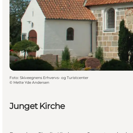
Foto
:
Skiveegnens Erhvervs- og Turistcenter
©
Mette Yde Andersen
Junget Kirche