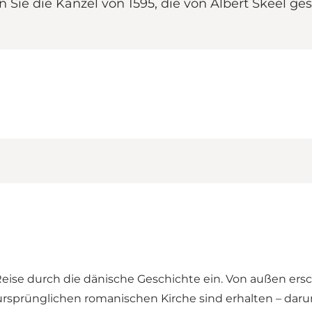
Sie die Kanzel von 1595, die von Albert Skeel ges
Reise durch die dänische Geschichte ein. Von außen ersch
 ursprünglichen romanischen Kirche sind erhalten – dar