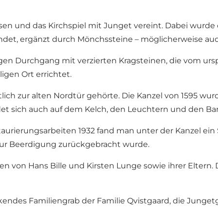
sen und das Kirchspiel mit Junget vereint. Dabei wurde
ndet, ergänzt durch Mönchssteine – möglicherweise auc
gigen Durchgang mit verzierten Kragsteinen, die vom 
gen Ort errichtet.
utlich zur alten Nordtür gehörte. Die Kanzel von 1595 
indet sich auch auf dem Kelch, den Leuchtern und den B
staurierungsarbeiten 1932 fand man unter der Kanzel ei
 zur Beerdigung zurückgebracht wurde.
en von Hans Bille und Kirsten Lunge sowie ihrer Eltern
kendes Familiengrab der Familie Qvistgaard, die Jungetg