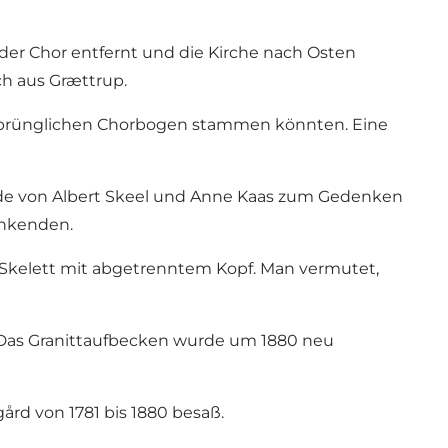
 der Chor entfernt und die Kirche nach Osten
h aus Grættrup.
ursprünglichen Chorbogen stammen könnten. Eine
wurde von Albert Skeel und Anne Kaas zum Gedenken
ankenden.
n Skelett mit abgetrenntem Kopf. Man vermutet,
. Das Granittaufbecken wurde um 1880 neu
ård von 1781 bis 1880 besaß.