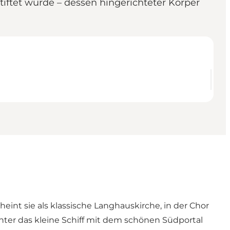
tiftet wurde – dessen hingerichteter Körper
eint sie als klassische Langhauskirche, in der Chor
unter das kleine Schiff mit dem schönen Südportal