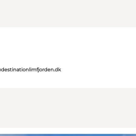
destinationlimfjorden.dk