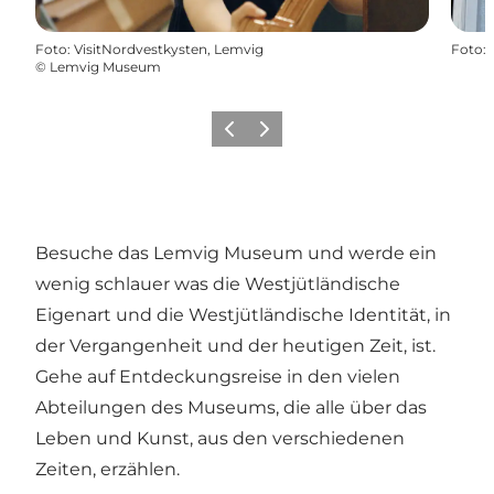
Foto
:
VisitNordvestkysten, Lemvig
Foto
:
©
Lemvig Museum
Vorherige Folie
Nächste Folie
Besuche das Lemvig Museum und werde ein
wenig schlauer was die Westjütländische
Eigenart und die Westjütländische Identität, in
der Vergangenheit und der heutigen Zeit, ist.
Gehe auf Entdeckungsreise in den vielen
Abteilungen des Museums, die alle über das
Leben und Kunst, aus den verschiedenen
Zeiten, erzählen.