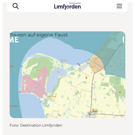
Touren auf eigene Faust
Foto
:
Destination Limfjorden