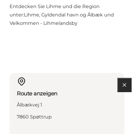
Entdecken Sie Lihme und die Region
unter:
Lihme, Gyldendal havn og Ålbæk
und
Velkommen - Lihmelandsby
Route anzeigen
Ålbækvej 1
7860 Spøttrup