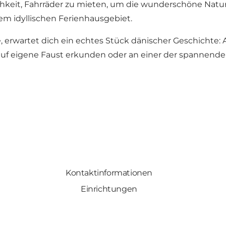
eit, Fahrräder zu mieten, um die wunderschöne Natur
em idyllischen Ferienhausgebiet.
, erwartet dich ein echtes Stück dänischer Geschichte:
e auf eigene Faust erkunden oder an einer der spannend
Kontaktinformationen
Einrichtungen