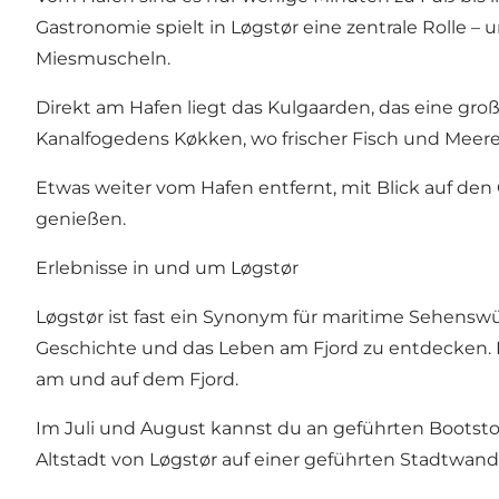
Gastronomie spielt in Løgstør eine zentrale Rolle – u
Miesmuscheln.
Direkt am Hafen liegt das
Kulgaarden
, das eine gro
Kanalfogedens Køkken
, wo frischer Fisch und Meer
Etwas weiter vom Hafen entfernt, mit Blick auf den
genießen.
Erlebnisse in und um Løgstør
Løgstør ist fast ein Synonym für maritime Sehensw
Geschichte und das Leben am Fjord zu entdecken. 
am und auf dem Fjord.
Im Juli und August kannst du an geführten Bootst
Altstadt von Løgstør auf einer geführten Stadtwan