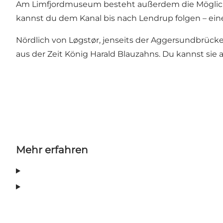
Am Limfjordmuseum besteht außerdem die Möglichk
kannst du dem Kanal bis nach Lendrup folgen – ein
Nördlich von Løgstør, jenseits der Aggersundbrücke
aus der Zeit König Harald Blauzahns. Du kannst si
Mehr erfahren