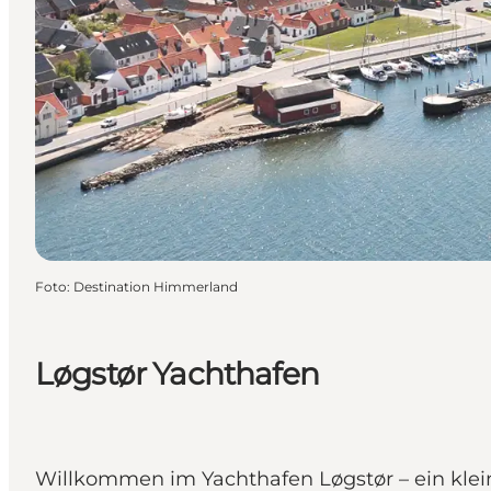
Foto
:
Destination Himmerland
Løgstør Yachthafen
Willkommen im Yachthafen Løgstør – ein klein