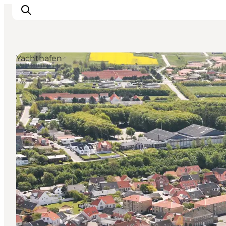
Yachthafen