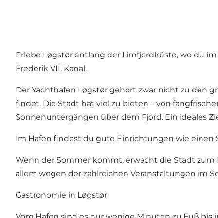
Erlebe
Løgstør
entlang der Limfjordküste, wo du i
Frederik VII. Kanal.
Der Yachthafen Løgstør gehört zwar nicht zu den gr
findet. Die Stadt hat viel zu bieten – von fangfri
Sonnenuntergängen über dem Fjord. Ein ideales Zi
Im Hafen findest du gute Einrichtungen wie einen
Wenn der Sommer kommt, erwacht die Stadt zum Leb
allem wegen der zahlreichen Veranstaltungen im 
Gastronomie in Løgstør
Vom Hafen sind es nur wenige Minuten zu Fuß bis i