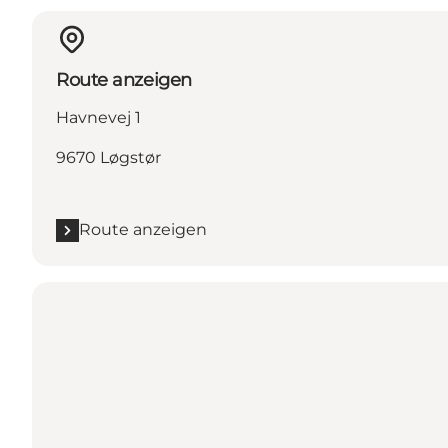
Route anzeigen
Havnevej 1
9670 Løgstør
Route anzeigen