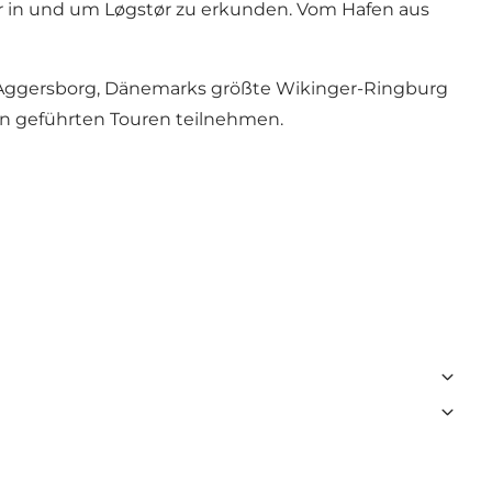
 in und um Løgstør zu erkunden. Vom Hafen aus
Aggersborg
, Dänemarks größte Wikinger-Ringburg
en geführten Touren teilnehmen.