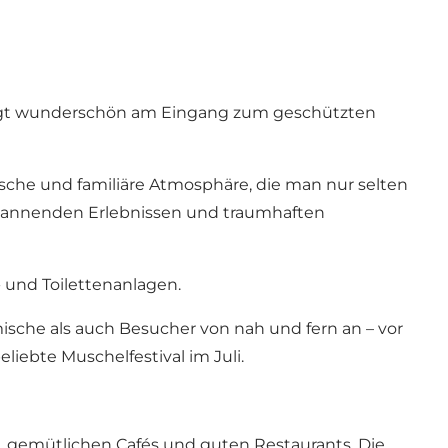
liegt wunderschön am Eingang zum geschützten
ische und familiäre Atmosphäre, die man nur selten
u spannenden Erlebnissen und traumhaften
 und Toilettenanlagen.
sche als auch Besucher von nah und fern an – vor
eliebte
Muschelfestival
im Juli.
, gemütlichen Cafés und guten Restaurants. Die