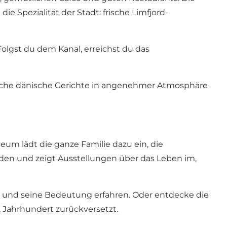
ie Spezialität der Stadt: frische Limfjord-
 Folgst du dem Kanal, erreichst du das
sche dänische Gerichte in angenehmer Atmosphäre
useum
lädt die ganze Familie dazu ein, die
den und zeigt Ausstellungen über das Leben im,
l und seine Bedeutung erfahren. Oder entdecke die
18. Jahrhundert zurückversetzt.