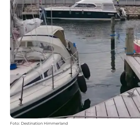
Foto
:
Destination Himmerland