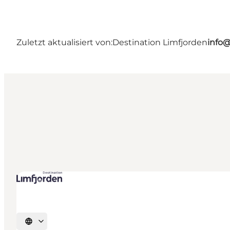
Zuletzt aktualisiert von:
Destination Limfjorden
info@
Sprache auswählen