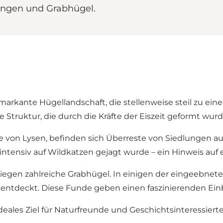
lungen und Grabhügel.
arkante Hügellandschaft, die stellenweise steil zu eine
Struktur, die durch die Kräfte der Eiszeit geformt wurd
e von Lysen, befinden sich Überreste von Siedlungen aus
 intensiv auf Wildkatzen gejagt wurde – ein Hinweis auf e
iegen zahlreiche Grabhügel. In einigen der eingeebnet
t entdeckt. Diese Funde geben einen faszinierenden Einb
deales Ziel für Naturfreunde und Geschichtsinteressie