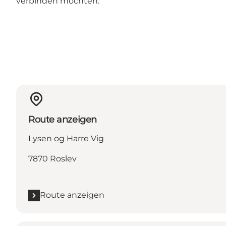
verbinden möchten.
Route anzeigen
Lysen og Harre Vig
7870 Roslev
Route anzeigen