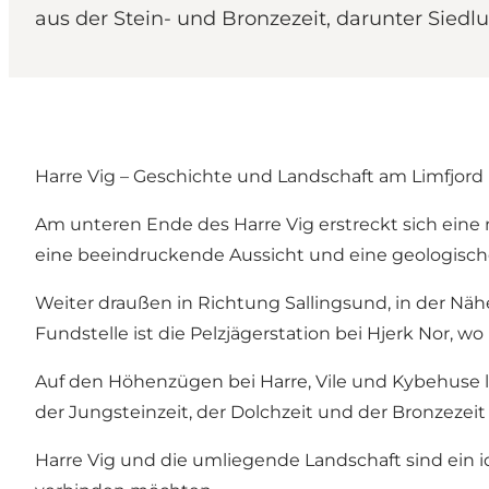
aus der Stein- und Bronzezeit, darunter Sied
Harre Vig – Geschichte und Landschaft am Limfjord
Am unteren Ende des Harre Vig erstreckt sich eine m
eine beeindruckende Aussicht und eine geologische 
Weiter draußen in Richtung Sallingsund, in der Näh
Fundstelle ist die Pelzjägerstation bei Hjerk Nor, wo
Auf den Höhenzügen bei Harre, Vile und Kybehuse l
der Jungsteinzeit, der Dolchzeit und der Bronzezei
Harre Vig und die umliegende Landschaft sind ein i