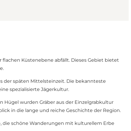
r flachen Küstenebene abfällt. Dieses Gebiet bietet
e.
 der späten Mittelsteinzeit. Die bekannteste
ine spezialisierte Jägerkultur.
en Hügel wurden Gräber aus der Einzelgrabkultur
lick in die lange und reiche Geschichte der Region.
rte, die schöne Wanderungen mit kulturellem Erbe