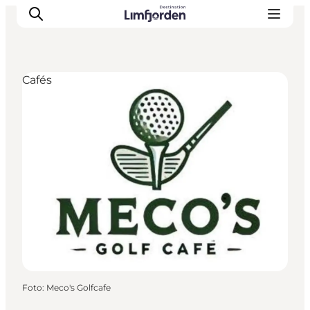
Cafés
Foto
:
Meco's Golfcafe