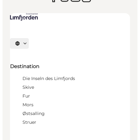
Sprache auswählen
Destination
Die Inseln des Limfjords
Skive
Fur
Mors
Østsalling
Struer