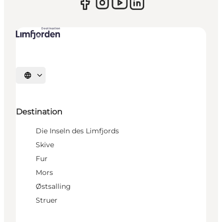
Sprache auswählen
Destination
Die Inseln des Limfjords
Skive
Fur
Mors
Østsalling
Struer