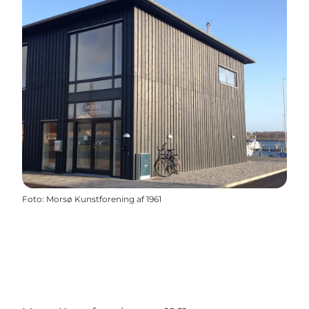
Foto
:
Morsø Kunstforening af 1961