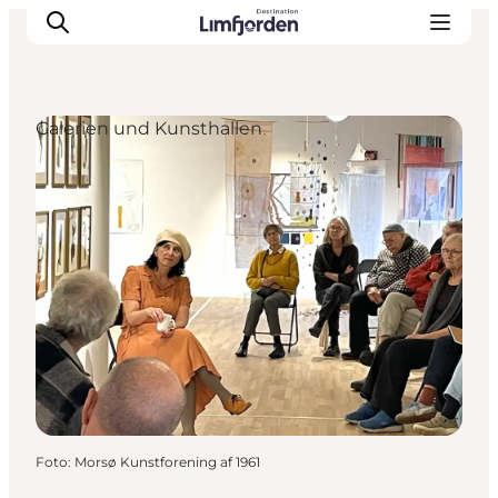
Galerien und Kunsthallen
Foto
:
Morsø Kunstforening af 1961