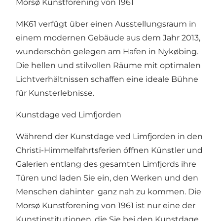
Morsø Kunstforening von 1961
MK61 verfügt über einen Ausstellungsraum in
einem modernen Gebäude aus dem Jahr 2013,
wunderschön gelegen am Hafen in Nykøbing.
Die hellen und stilvollen Räume mit optimalen
Lichtverhältnissen schaffen eine ideale Bühne
für Kunsterlebnisse.
Kunstdage ved Limfjorden
Während der Kunstdage ved Limfjorden in den
Christi-Himmelfahrtsferien öffnen Künstler und
Galerien entlang des gesamten Limfjords ihre
Türen und laden Sie ein, den Werken und den
Menschen dahinter ganz nah zu kommen. Die
Morsø Kunstforening von 1961 ist nur eine der
Kunstinstitutionen, die Sie bei den Kunstdage