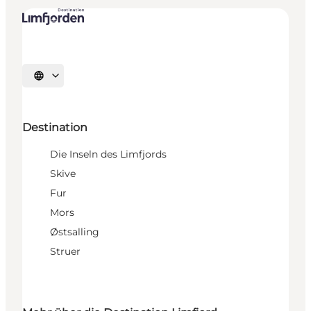
Sprache auswählen
Destination
Die Inseln des Limfjords
Skive
Fur
Mors
Østsalling
Struer