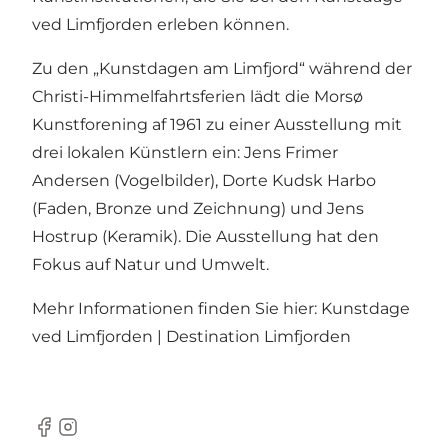
ved Limfjorden erleben können.
Zu den „Kunstdagen am Limfjord“ während der
Christi-Himmelfahrtsferien lädt die Morsø
Kunstforening af 1961 zu einer Ausstellung mit
drei lokalen Künstlern ein: Jens Frimer
Andersen (Vogelbilder), Dorte Kudsk Harbo
(Faden, Bronze und Zeichnung) und Jens
Hostrup (Keramik). Die Ausstellung hat den
Fokus auf Natur und Umwelt.
Mehr Informationen finden Sie hier:
Kunstdage
ved Limfjorden | Destination Limfjorden
Facebook
Instagram