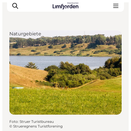
Naturgebiete
Foto
:
Struer Turistbureau
©
Strueregnens Turistforening