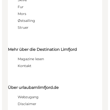
Skive
Fur
Mors
Østsalling
Struer
Mehr über die Destination Limfjord
Magazine lesen
Kontakt
Über urlaubamlimfjord.de
Webzugang
Disclaimer