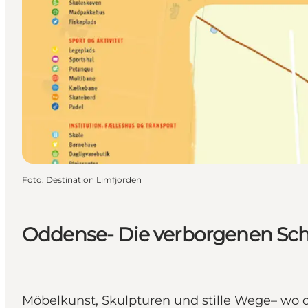
Foto
:
Destination Limfjorden
Oddense- Die verborgenen Sch
Möbelkunst, Skulpturen und stille Wege– wo 