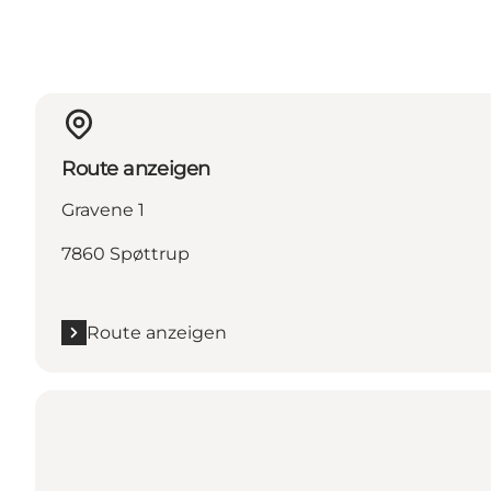
Route anzeigen
Gravene 1
7860 Spøttrup
Route anzeigen