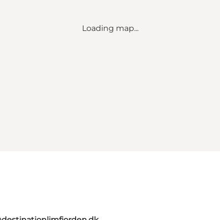
Loading map...
destinationlimfjorden.dk