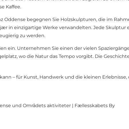
e Kaffee.
ganz Oddense begegnen Sie Holzskulpturen, die im Ra
 in einzigartige Werke verwandelten. Jede Skulptur erz
ugierig zu werden.
n ein. Unternehmen Sie einen der vielen Spaziergänge i
elplatz, wo die Natur das Tempo vorgibt. Die Geschichte 
kann – für Kunst, Handwerk und die kleinen Erlebnisse,
ense
und
Områdets aktiviteter | Fællesskabets By