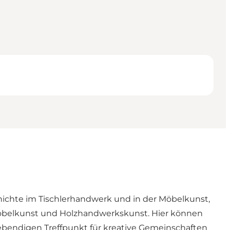
chichte im Tischlerhandwerk und in der Möbelkunst,
Möbelkunst und Holzhandwerkskunst. Hier können
ebendigen Treffpunkt für kreative Gemeinschaften