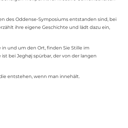
hmen des Oddense-Symposiums entstanden sind, bei
ählt ihre eigene Geschichte und lädt dazu ein,
n und um den Ort, finden Sie Stille im
ist bei Jeghøj spürbar, der von der langen
 die entstehen, wenn man innehält.