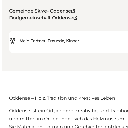
Gemeinde Skive- Oddense
Dorfgemeinschaft Oddense
Mein Partner, Freunde, Kinder
Oddense – Holz, Tradition und kreatives Leben
Oddense ist ein Ort, an dem Kreativität und Tradit
und mitten im Ort befindet sich das Holzmuseum –
Sie Materialien, Formen und Geschichten entdecke