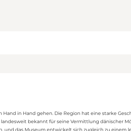
ion Hand in Hand gehen. Die Region hat eine starke Ges
 landesweit bekannt für seine Vermittlung dänischer 
n, und das Museum entwickelt sich zugleich zu einem l