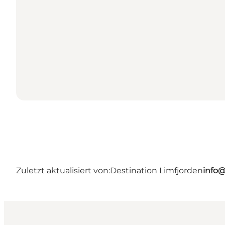
Zuletzt aktualisiert von:
Destination Limfjorden
info@