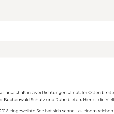
die Landschaft in zwei Richtungen öffnet. Im Osten brei
uchenwald Schutz und Ruhe bieten. Hier ist die Vielfa
er 2016 eingeweihte See hat sich schnell zu einem reiche