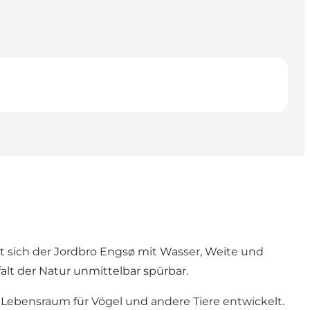
tet sich der Jordbro Engsø mit Wasser, Weite und
lt der Natur unmittelbar spürbar.
n Lebensraum für Vögel und andere Tiere entwickelt.