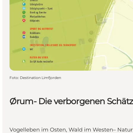
Foto
:
Destination Limfjorden
Ørum- Die verborgenen Schätz
Vogelleben im Osten, Wald im Westen– Natur