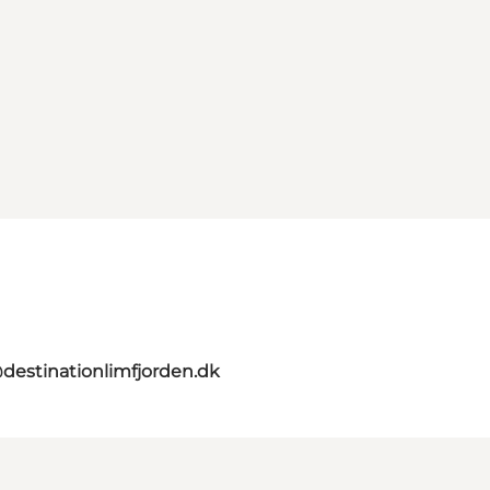
destinationlimfjorden.dk