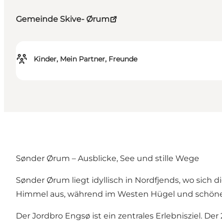
Gemeinde Skive- Ørum
Kinder, Mein Partner, Freunde
Sønder Ørum – Ausblicke, See und stille Wege
Sønder Ørum liegt idyllisch in Nordfjends, wo sich 
Himmel aus, während im Westen Hügel und schöner B
Der Jordbro Engsø ist ein zentrales Erlebnisziel. D