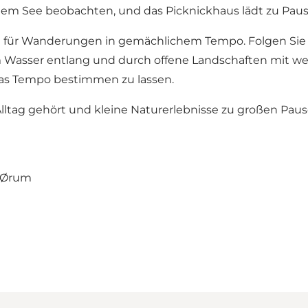
m See beobachten, und das Picknickhaus lädt zu Pausen
d für Wanderungen in gemächlichem Tempo. Folgen S
Wasser entlang und durch offene Landschaften mit we
das Tempo bestimmen zu lassen.
Alltag gehört und kleine Naturerlebnisse zu großen Pau
 Ørum