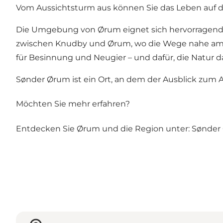
Vom Aussichtsturm aus können Sie das Leben auf de
Die Umgebung von Ørum eignet sich hervorragen
zwischen Knudby und Ørum, wo die Wege nahe am 
für Besinnung und Neugier – und dafür, die Natur 
Sønder Ørum ist ein Ort, an dem der Ausblick zum 
Möchten Sie mehr erfahren?
Entdecken Sie Ørum und die Region unter:
Sønder