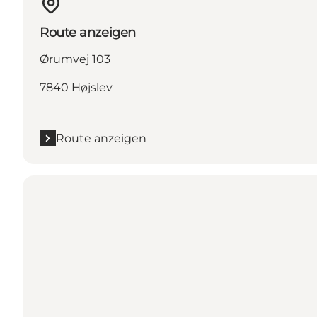
Route anzeigen
Ørumvej 103
7840 Højslev
Route anzeigen