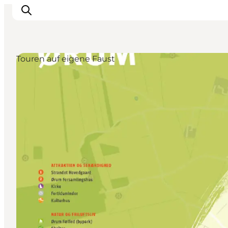
Touren auf eigene Faust