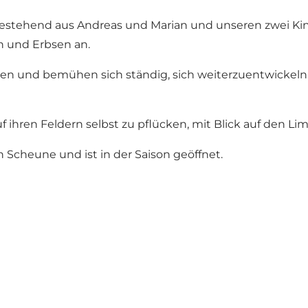
 bestehend aus Andreas und Marian und unseren zwei Kin
ln und Erbsen an.
n und bemühen sich ständig, sich weiterzuentwickeln –
f ihren Feldern selbst zu pflücken, mit Blick auf den Li
n Scheune und ist in der Saison geöffnet.