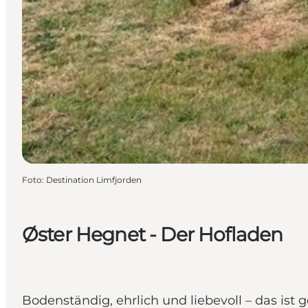
Foto
:
Destination Limfjorden
Øster Hegnet - Der Hofladen
Bodenständig, ehrlich und liebevoll – das ist 