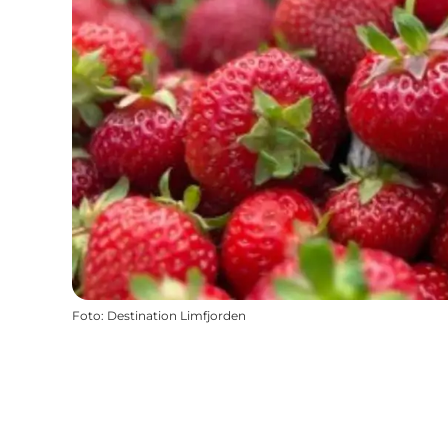
Foto
:
Destination Limfjorden