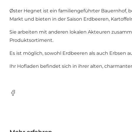
Øster Hegnet ist ein familiengeführter Bauernhof,
Markt und bieten in der Saison Erdbeeren, Kartoffe
Sie arbeiten mit anderen lokalen Akteuren zusamme
Produktsortiment.
Es ist möglich, sowohl Erdbeeren als auch Erbsen au
Ihr Hofladen befindet sich in ihrer alten, charmante
Facebook