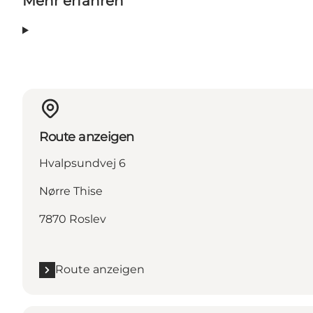
Mehr erfahren
Route anzeigen
Hvalpsundvej 6
Nørre Thise
7870 Roslev
Route anzeigen