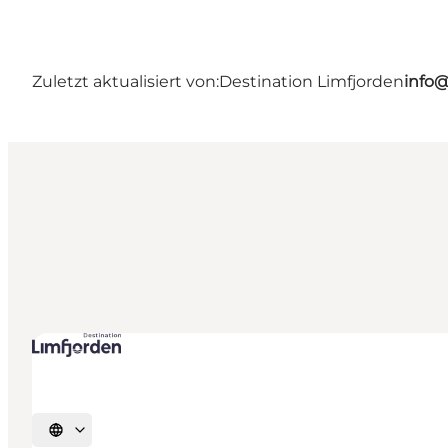
Zuletzt aktualisiert von:
Destination Limfjorden
info@
Sprache auswählen