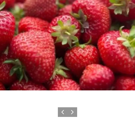
Vorherige Folie
Nächste Folie