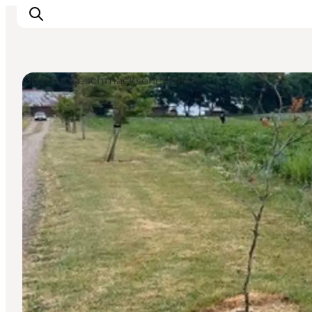
Örtliche Geschmackserlebnisse