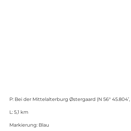
P: Bei der Mittelalterburg Østergaard (N 56° 45.804’, 
L: 5,1 km
Markierung: Blau