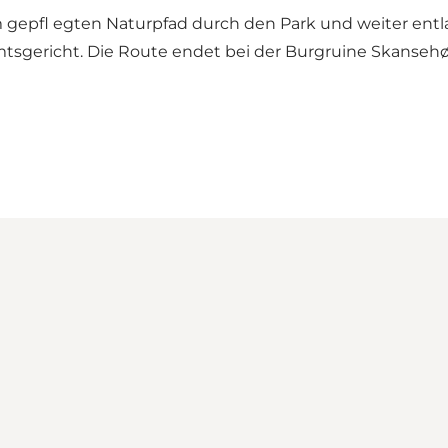
 gepfl egten Naturpfad durch den Park und weiter entl
Amtsgericht. Die Route endet bei der Burgruine Skansehø