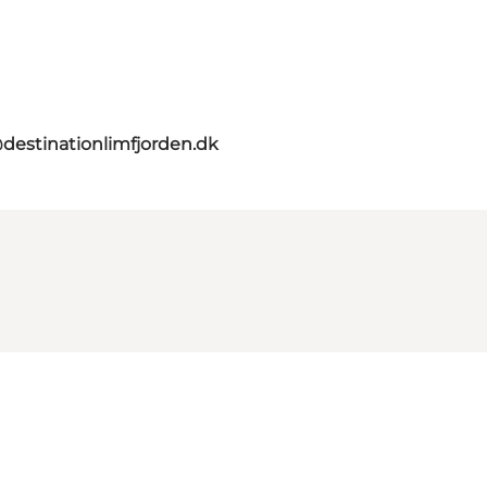
destinationlimfjorden.dk