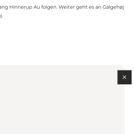
ang Hinnerup Au folgen. Weiter geht es an Galgehøj
j.