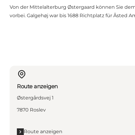
Von der Mittelalterburg Østergaard können Sie dem
vorbei. Galgehøj war bis 1688 Richtplatz für Åsted 
Route anzeigen
Østergårdsvej 1
7870 Roslev
Route anzeigen