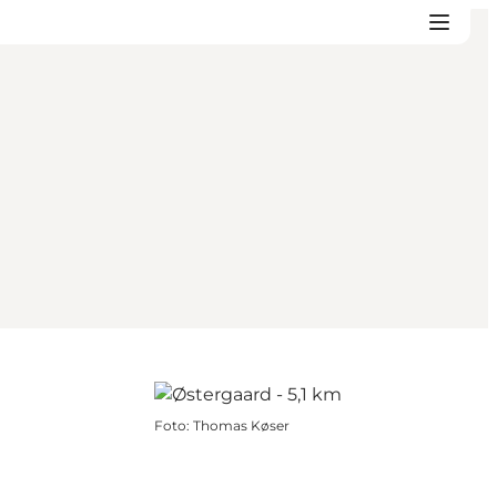
Foto
:
Thomas Køser