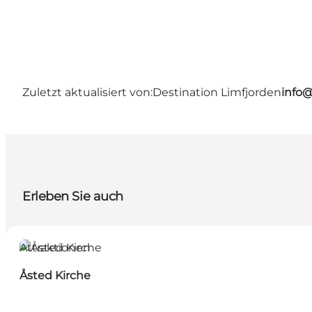
Zuletzt aktualisiert von:
Destination Limfjorden
info@
Erleben Sie auch
Attraktionen
Åsted Kirche